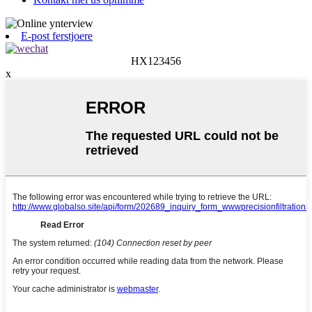
E-post ferstjoere
HX123456
x