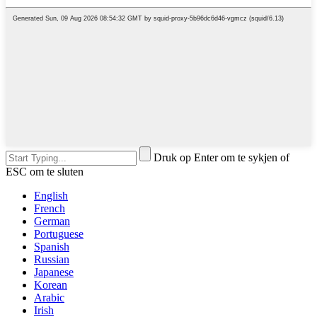
Druk op Enter om te sykjen of
ESC om te sluten
English
French
German
Portuguese
Spanish
Russian
Japanese
Korean
Arabic
Irish