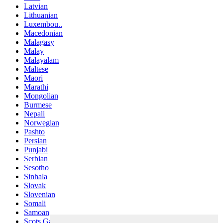
Latvian
Lithuanian
Luxembou..
Macedonian
Malagasy
Malay
Malayalam
Maltese
Maori
Marathi
Mongolian
Burmese
Nepali
Norwegian
Pashto
Persian
Punjabi
Serbian
Sesotho
Sinhala
Slovak
Slovenian
Somali
Samoan
Scots Gaelic