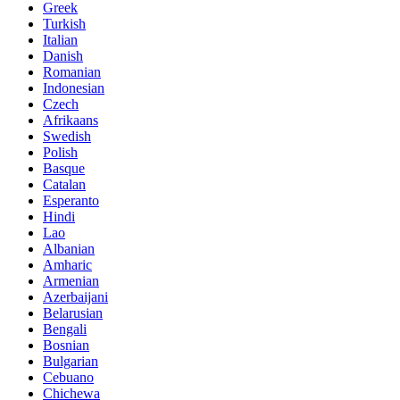
Greek
Turkish
Italian
Danish
Romanian
Indonesian
Czech
Afrikaans
Swedish
Polish
Basque
Catalan
Esperanto
Hindi
Lao
Albanian
Amharic
Armenian
Azerbaijani
Belarusian
Bengali
Bosnian
Bulgarian
Cebuano
Chichewa