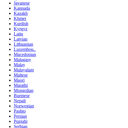
Javanese
Kannada
Kazakh
Khmer
Kurdish
Kyrgyz
Latin
Latvian
Lithuanian
Luxembou..
Macedonian
Malagasy
Malay
Malayalam
Maltese
Maori
Marathi
Mongolian
Burmese
Nepali
Norwegian
Pashto
Persian
Punjabi
Serbian