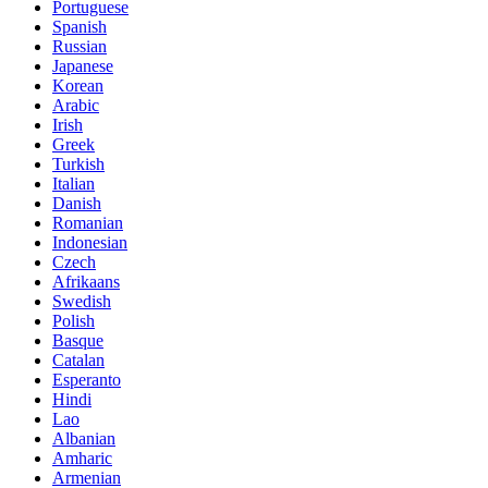
Portuguese
Spanish
Russian
Japanese
Korean
Arabic
Irish
Greek
Turkish
Italian
Danish
Romanian
Indonesian
Czech
Afrikaans
Swedish
Polish
Basque
Catalan
Esperanto
Hindi
Lao
Albanian
Amharic
Armenian