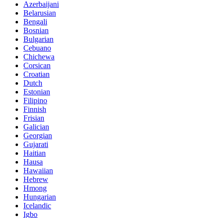
Azerbaijani
Belarusian
Bengali
Bosnian
Bulgarian
Cebuano
Chichewa
Corsican
Croatian
Dutch
Estonian
Filipino
Finnish
Frisian
Galician
Georgian
Gujarati
Haitian
Hausa
Hawaiian
Hebrew
Hmong
Hungarian
Icelandic
Igbo